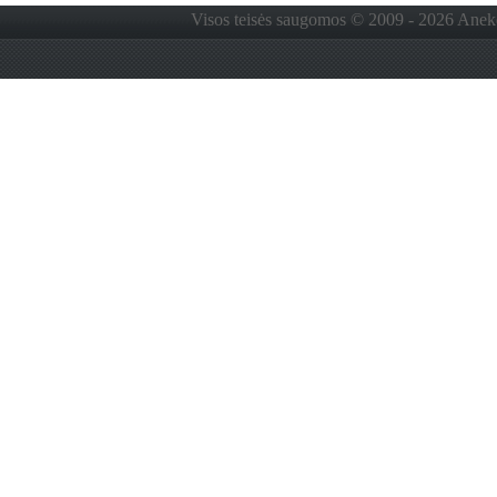
Visos teisės saugomos © 2009 - 2026 Anekdo