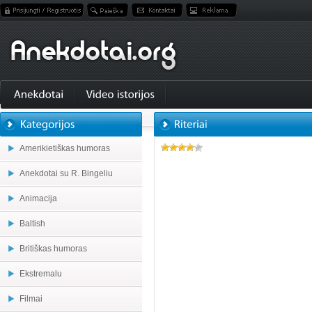
Amerikietiškas humoras
Anekdotai su R. Bingeliu
Animacija
Baltish
Britiškas humoras
Ekstremalu
Filmai