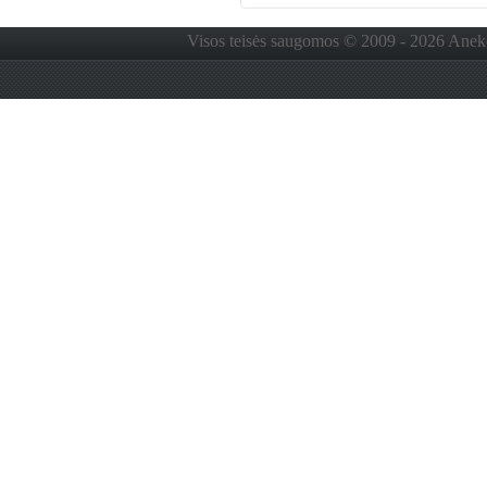
Visos teisės saugomos © 2009 - 2026 Anekdo