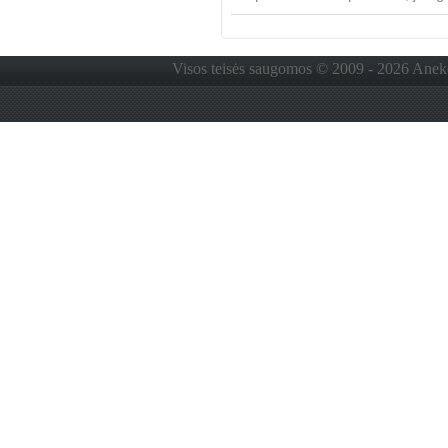
Visos teisės saugomos © 2009 - 2026 Anekdo