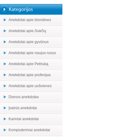
Anekdotai apie blondines
Anekdotai apie čiukčių
Anekdotai apie gyvūnus
Anekdotai apie naujus rusus
Anekdotai apie Petriuką
Anekdotai apie profesijas
Anekdotai apie uošvienes
Dienos anekdotas
Įvairūs anekdotai
Kariniai anekdotai
Kompiuteriniai anekdotai