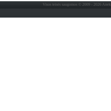
Visos teisės saugomos © 2009 - 2026 Anekdo