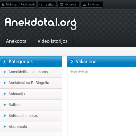
Amerikietiškas humoras
Anekdotai su R. Bingeliu
Animacija
Baltish
Britiškas humoras
Ekstremalu