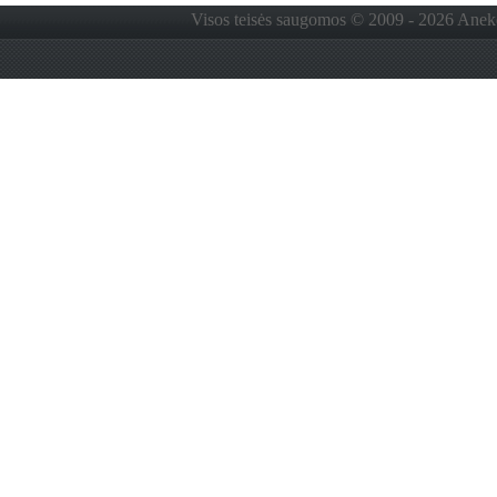
Visos teisės saugomos © 2009 - 2026 Anekdo