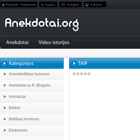
Amerikietiškas humoras
Anekdotai su R. Bingeliu
Animacija
Baltish
Britiškas humoras
Ekstremalu