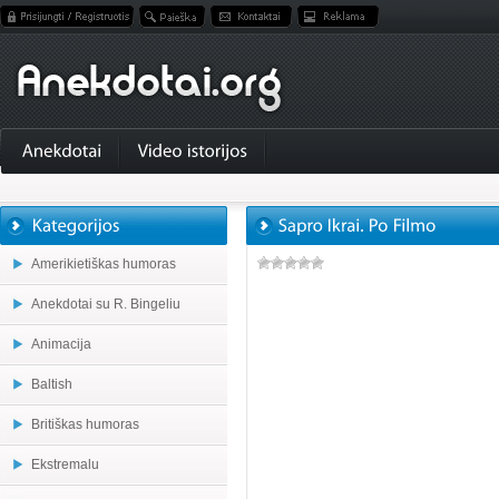
Amerikietiškas humoras
Anekdotai su R. Bingeliu
Animacija
Baltish
Britiškas humoras
Ekstremalu