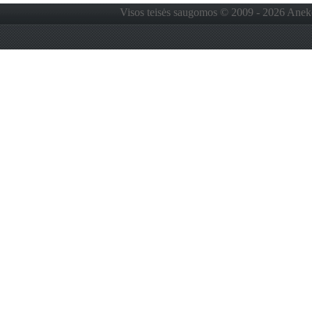
Visos teisės saugomos © 2009 - 2026 Anekdo