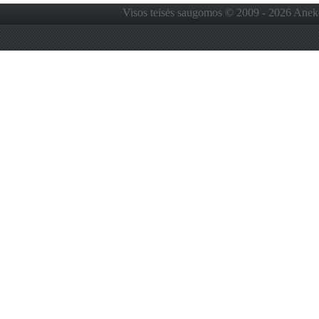
Visos teisės saugomos © 2009 - 2026 Anekdo