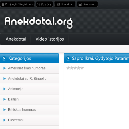
Amerikietiškas humoras
Anekdotai su R. Bingeliu
Animacija
Baltish
Britiškas humoras
Ekstremalu