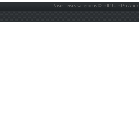
Visos teisės saugomos © 2009 - 2026 Anekdo