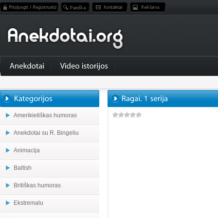
Amerikietiškas humoras
Anekdotai su R. Bingeliu
Animacija
Baltish
Britiškas humoras
Ekstremalu