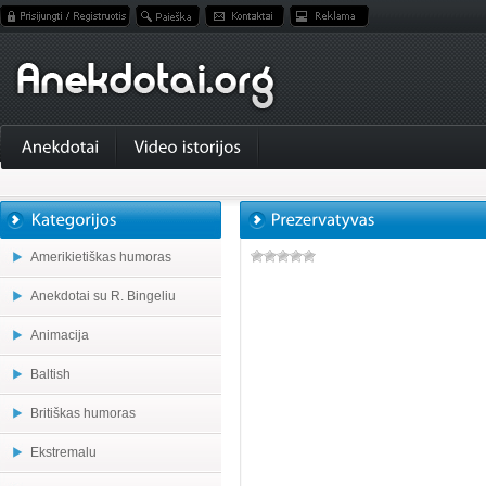
Amerikietiškas humoras
Anekdotai su R. Bingeliu
Animacija
Baltish
Britiškas humoras
Ekstremalu