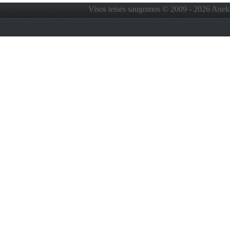
Visos teisės saugomos © 2009 - 2026 Anekdo