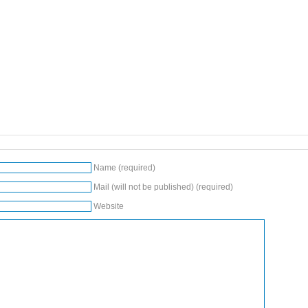
Name (required)
Mail (will not be published) (required)
Website