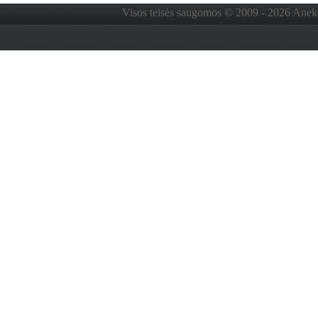
Visos teisės saugomos © 2009 - 2026 Anekdo