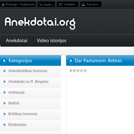
Amerikietiškas humoras
Anekdotai su R. Bingeliu
Animacija
Baltish
Britiškas humoras
Ekstremalu