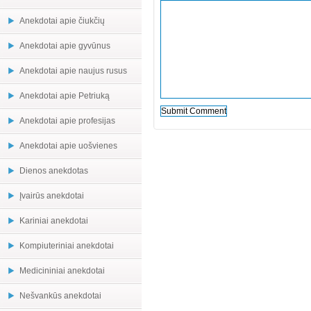
Anekdotai apie čiukčių
Anekdotai apie gyvūnus
Anekdotai apie naujus rusus
Anekdotai apie Petriuką
Anekdotai apie profesijas
Anekdotai apie uošvienes
Dienos anekdotas
Įvairūs anekdotai
Kariniai anekdotai
Kompiuteriniai anekdotai
Medicininiai anekdotai
Nešvankūs anekdotai