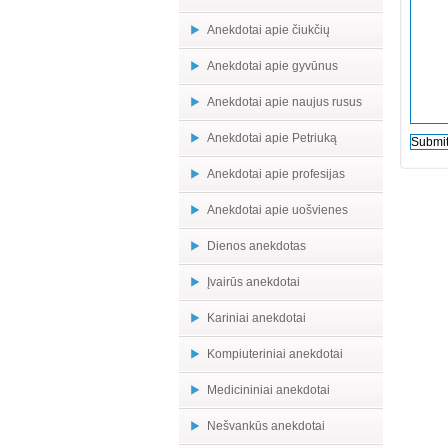
Anekdotai apie čiukčių
Anekdotai apie gyvūnus
Anekdotai apie naujus rusus
Anekdotai apie Petriuką
Anekdotai apie profesijas
Anekdotai apie uošvienes
Dienos anekdotas
Įvairūs anekdotai
Kariniai anekdotai
Kompiuteriniai anekdotai
Medicininiai anekdotai
Nešvankūs anekdotai