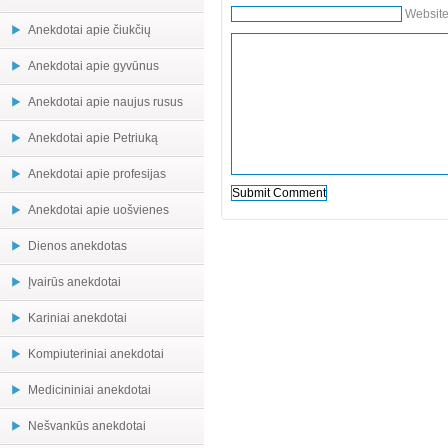
Websit
Anekdotai apie čiukčių
Anekdotai apie gyvūnus
Anekdotai apie naujus rusus
Anekdotai apie Petriuką
Anekdotai apie profesijas
Anekdotai apie uošvienes
Dienos anekdotas
Įvairūs anekdotai
Kariniai anekdotai
Kompiuteriniai anekdotai
Medicininiai anekdotai
Nešvankūs anekdotai