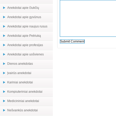
Anekdotai apie čiukčių
Anekdotai apie gyvūnus
Anekdotai apie naujus rusus
Anekdotai apie Petriuką
Anekdotai apie profesijas
Anekdotai apie uošvienes
Dienos anekdotas
Įvairūs anekdotai
Kariniai anekdotai
Kompiuteriniai anekdotai
Medicininiai anekdotai
Nešvankūs anekdotai